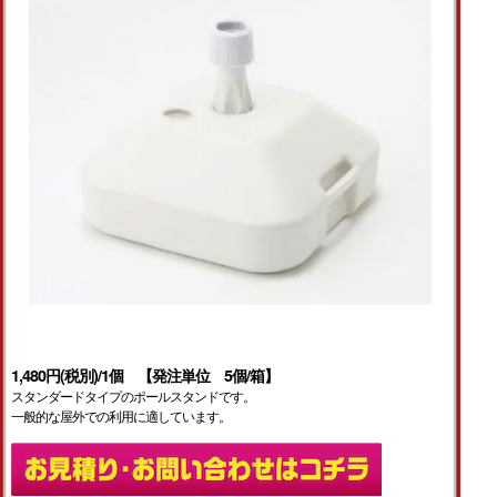
1,480円(税別)/1個 【発注単位 5個/箱】
スタンダードタイプのポールスタンドです。
一般的な屋外での利用に適しています。