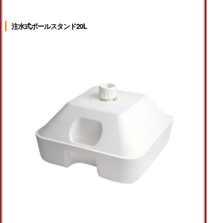
注水式ポールスタンド20L