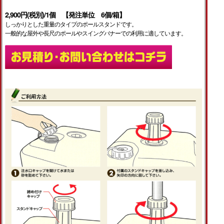
2,900円(税別)/1個 【発注単位 6個/箱】
しっかりとした重量のタイプのポールスタンドです。
一般的な屋外や長尺のポールやスイングバナーでの利用に適しています。