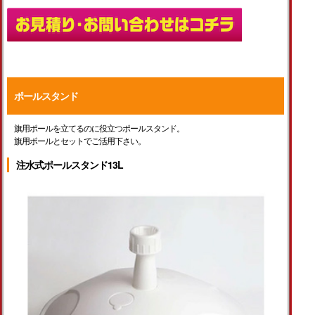
ポールスタンド
旗用ポールを立てるのに役立つポールスタンド。
旗用ポールとセットでご活用下さい。
注水式ポールスタンド13L