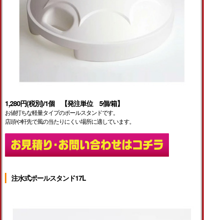
1,280円(税別)/1個 【発注単位 5個/箱】
お値打ちな軽量タイプのポールスタンドです。
店頭や軒先で風の当たりにくい場所に適しています。
注水式ポールスタンド17L