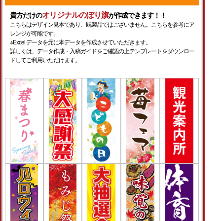
オリジナルのぼり旗
貴方だけの
が作成できます！！
こちらはデザイン見本であり、既製品ではございません。こちらを参考にア
レンジが可能です。
※Excel データを元に本データを作成させていただきます。
詳しくは、データ作成・入稿ガイドをご確認の上テンプレートをダウンロー
ドしてご利用いただけます。