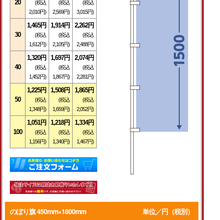
20
(税込
(税込
(税込
2,010円)
2,569円)
3,015円)
1,465円
1,914円
2,262円
30
(税込
(税込
(税込
1,612円)
2,105円)
2,488円)
1,320円
1,697円
2,074円
40
(税込
(税込
(税込
1,452円)
1,867円)
2,281
円)
1,225円
1,508円
1,865
円
50
(税込
(税込
(税込
1,348円)
1,659円)
2,052円)
1,051円
1,218円
1,334円
100
(税込
(税込
(税込
1,156円)
1,340円)
1,467円)
のぼり旗 450mm×1800mm
単位／円（税別）