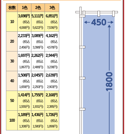
枚数
1色
2色
3色
3,698円
5,111円
6,851円
10
(税込
(税込
(税込
4,068円)
5,622円)
7,536円)
2,233円
3,089円
4,162円
20
(税込
(税込
(税込
2,456円)
3,398円)
4,578円)
1,697円
2,262円
2,944円
30
(税込
(税込
(税込
1,867円)
2,488円)
3,238円)
1,508円
2,045円
2,639円
40
(税込
(税込
(税込
1,659円)
2,250円)
2,903円)
1,414円
1,755円
2,168円
50
(税込
(税込
(税込
1,555円)
1,931円)
2,385円)
1,189円
1,436円
1,726円
100
(税込
(税込
(税込
1,308円)
1,580円)
1,899円)